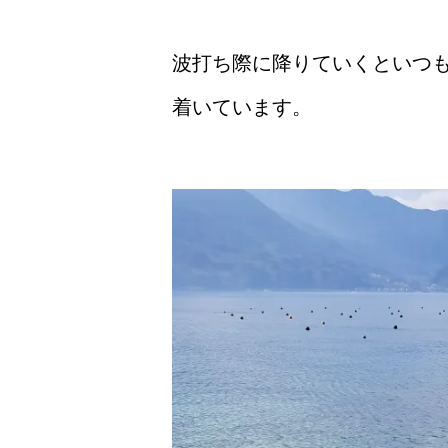
波打ち際に降りていくといつ
着いています。