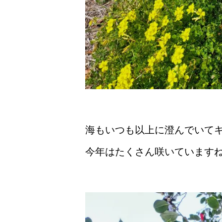
海もいつも以上に澄んでいて
今年はたくさん咲いています