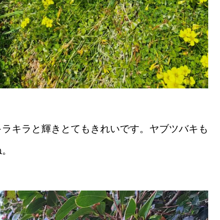
キラキラと輝きとてもきれいです。ヤブツバキも
ね。