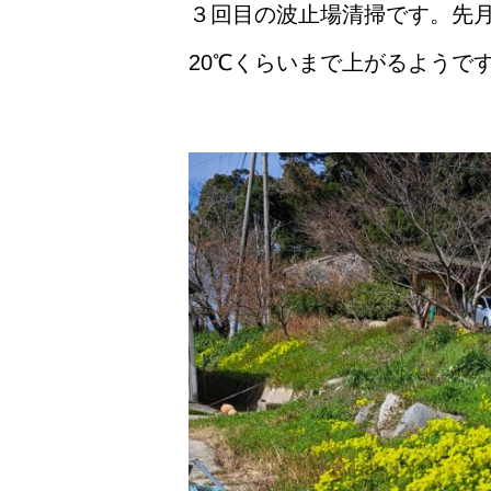
３回目の波止場清掃です。先
20℃くらいまで上がるようで