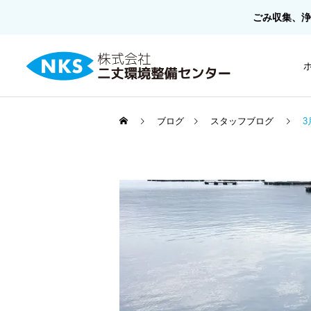
ごみ収集、浄
ブログ
スタッフブログ
家庭ごみ
スタッフブログ
スタッフブログ
大好きなグルメです！！
『himawari』