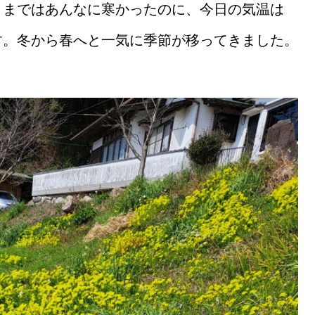
月まではあんなに寒かったのに、今日の気温は
す。冬から春へと一気に季節が移ってきました。